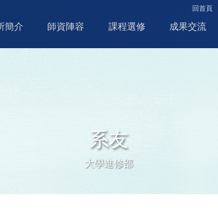
回首頁
所簡介
師資陣容
課程選修
成果交流
系友
大學進修部