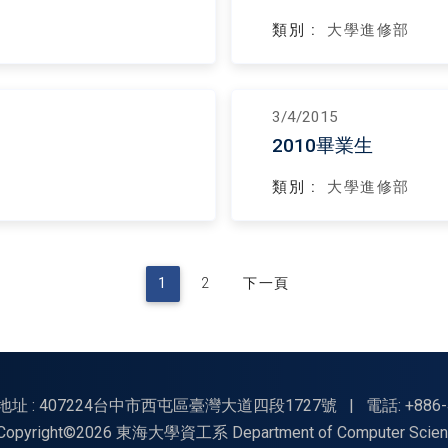
類別 :
大學進修部
3/4/2015
2010畢業生
類別 :
大學進修部
1
2
下一頁
地址 : 407224台中市西屯區臺灣大道四段1727號
|
電話: +886-
Copyright©2026 東海大學資工系 Department of Computer Science, Tu