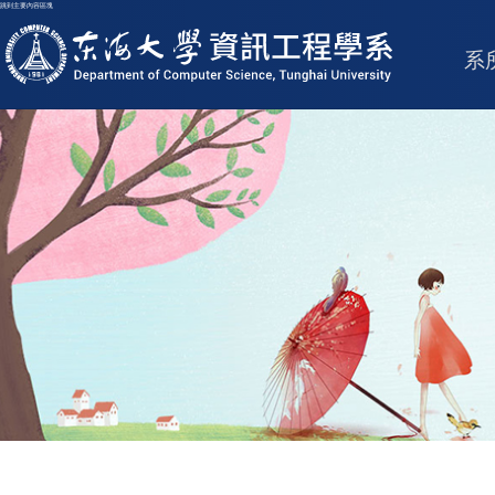
跳到主要內容區塊
東海大學logo
系