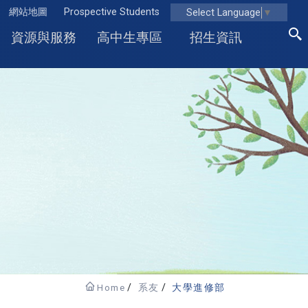
網站地圖
Prospective Students
Select Language
▼
資源與服務
高中生專區
招生資訊
Home
系友
大學進修部