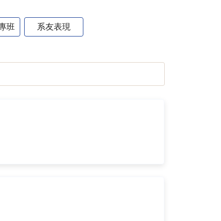
專班
系友表現