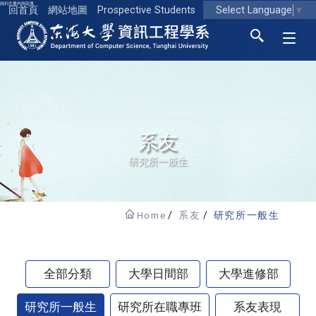
跳到主要內容區塊
Select Language
▼
回首頁
網站地圖
Prospective Students
東海大學logo
系友
研究所一般生
Home
系友
研究所一般生
全部分類
大學日間部
大學進修部
研究所一般生
研究所在職專班
系友表現