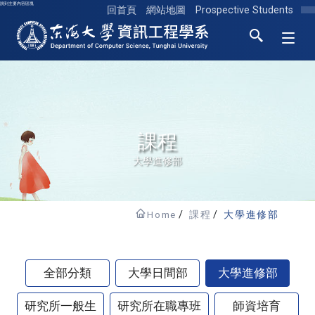
跳到主要內容區塊
回首頁
網站地圖
Prospective Students
東海大學logo
課程
大學進修部
Home
課程
大學進修部
全部分類
大學日間部
大學進修部
研究所一般生
研究所在職專班
師資培育