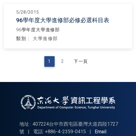
5/28/2015
96學年度大學進修部必修必選科目表
96學年度大學進修部
類別 :
大學進修部
1
2
下一頁
地址 : 407224台中市西屯區臺灣大道四段1727
號
|
電話: +886-4-2359-0415
|
Email: