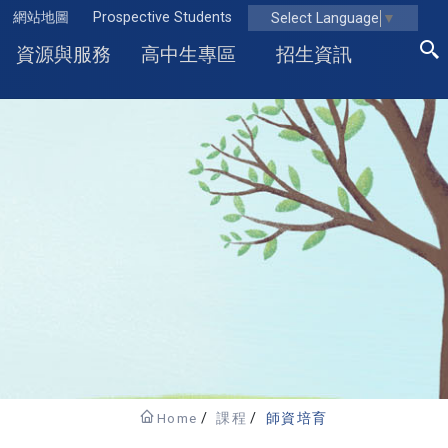
網站地圖
Prospective Students
Select Language
▼
資源與服務
高中生專區
招生資訊
Home
課程
師資培育