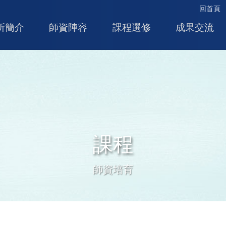
回首頁
所簡介
師資陣容
課程選修
成果交流
課程
師資培育