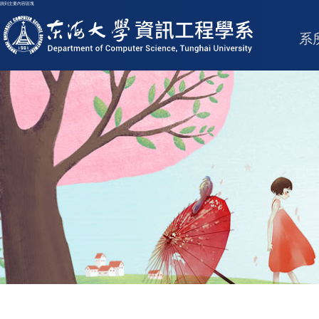
跳到主要內容區塊
東海大學logo
系