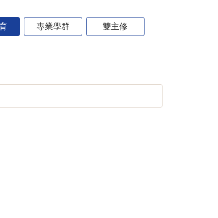
育
專業學群
雙主修