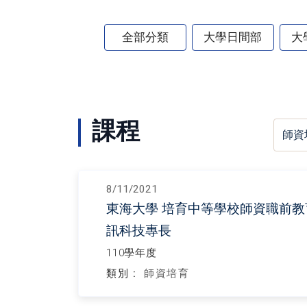
全部分類
大學日間部
大
課程
8/11/2021
東海大學 培育中等學校師資職前
訊科技專長
110學年度
類別 :
師資培育