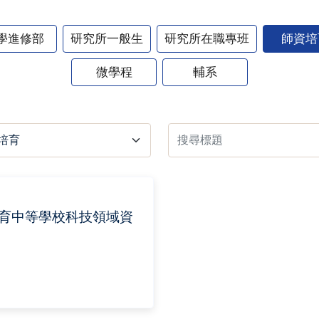
學進修部
研究所一般生
研究所在職專班
師資培
微學程
輔系
教育中等學校科技領域資