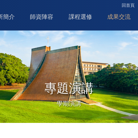
回首頁
所簡介
師資陣容
課程選修
成果交流
專題演講
學期演講