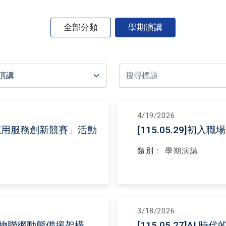
全部分類
學期演講
4/19/2026
院資訊應用服務創新競賽」活動
[115.05.29]
類別 :
學期演講
3/18/2026
工業物聯網動態備援架構
[115.05.27]AI 時