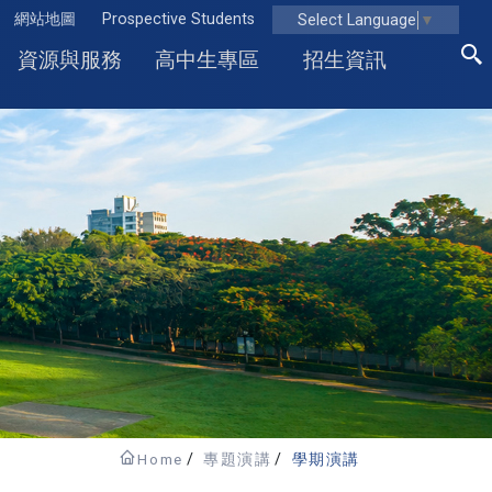
網站地圖
Prospective Students
Select Language
▼
資源與服務
高中生專區
招生資訊
Home
專題演講
學期演講