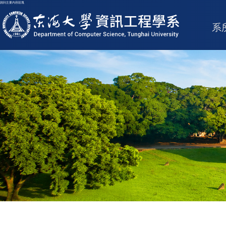
跳到主要內容區塊
東海大學logo
系