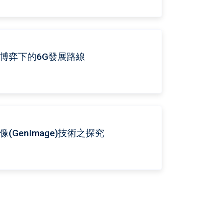
美科技博弈下的6G發展路線
式圖像(GenImage)技術之探究