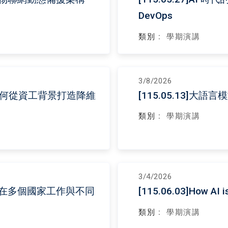
DevOps
類別 :
學期演講
3/8/2026
界 - 如何從資工背景打造降維
[115.05.13]大
類別 :
學期演講
3/4/2026
轉換：在多個國家工作與不同
[115.06.03]How AI i
類別 :
學期演講