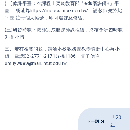
(二)修課平臺：本課程上架於教育部「edu磨課師+」平
臺， 網址為https://moocs.moe.edu.tw/，請教師先於此
平臺 註冊個人帳號，即可選課及修習。
(三)研習時數：教師完成磨課師課程後，將核予研習時數
3~6 小時。
三、若有相關問題，請洽本校教務處教學資源中心吳小
姐，電話02-2771-2171分機1186，電子信箱
emilywu89@mail. ntut.edu.tw。
「2025
下一則
年臺