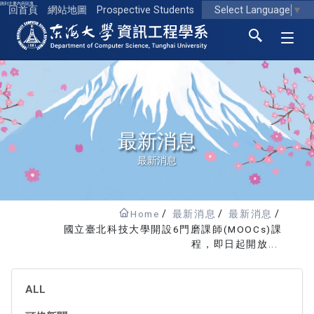
跳到主要內容區塊
Select Language
▼
回首頁
網站地圖
Prospective Students
東海大學logo
最新消息
最新消息
Home
最新消息
最新消息
國立臺北科技大學開設6門磨課師(MOOCs)課
程，即日起開放...
ALL