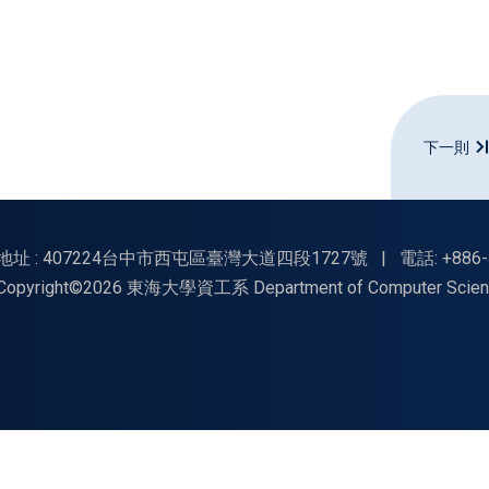
下一則
地址 : 407224台中市西屯區臺灣大道四段1727號
|
電話: +886-
Copyright©2026 東海大學資工系 Department of Computer Science, Tu