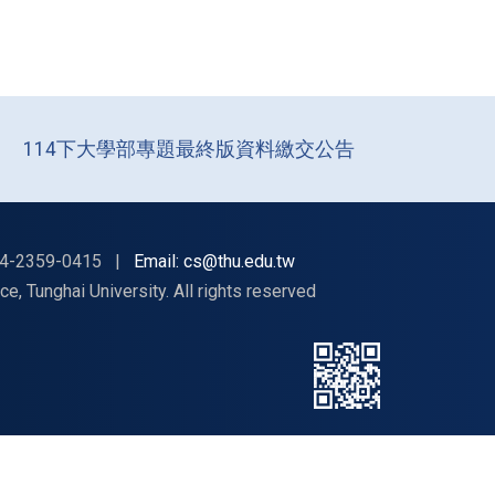
114下大學部專題最終版資料繳交公告
4-2359-0415
|
Email: cs@thu.edu.tw
nghai University. All rights reserved