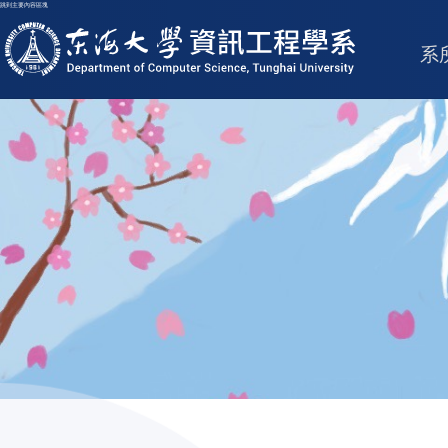
跳到主要內容區塊
東海大學logo
系