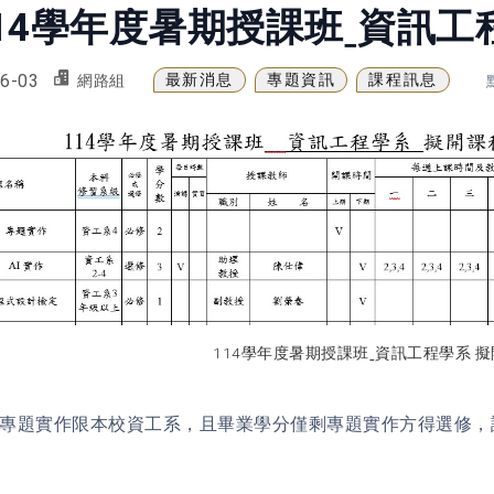
14學年度暑期授課班ˍ資訊工
6-03
最新消息
專題資訊
課程訊息
網路組
114學年度暑期授課班ˍ資訊工程學系 
修專題實作限本校資工系，且畢業學分僅剩專題實作方得選修，