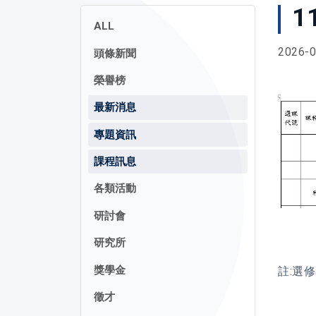
1
ALL
2026-0
頭條新聞
榮譽榜
最新消息
專題資訊
課程訊息
各類活動
研討會
研究所
獎學金
註:選
徵才