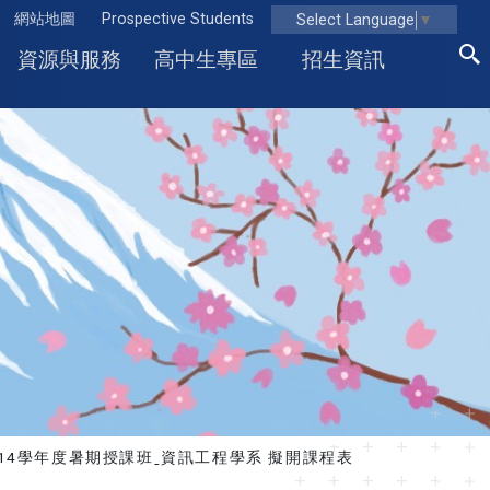
網站地圖
Prospective Students
Select Language
▼
資源與服務
高中生專區
招生資訊
114學年度暑期授課班ˍ資訊工程學系 擬開課程表