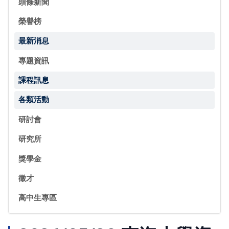
頭條新聞
榮譽榜
最新消息
專題資訊
課程訊息
各類活動
研討會
研究所
獎學金
徵才
高中生專區