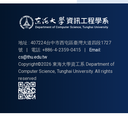
115
年全
國好
人好
事代
表
地址 : 407224台中市西屯區臺灣大道四段1727
「八
號
|
電話: +886-4-2359-0415
|
Email:
cs@thu.edu.tw
德
Copyright©2026 東海大學資工系 Department of
獎」
Computer Science, Tunghai University. All rights
選拔
reserved
辦法