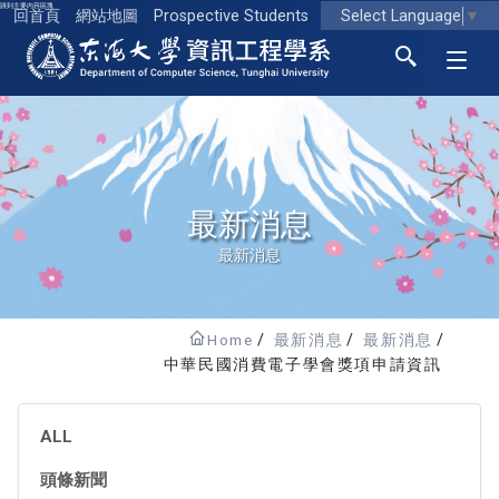
跳到主要內容區塊
Select Language
▼
回首頁
網站地圖
Prospective Students
東海大學logo
最新消息
最新消息
Home
最新消息
最新消息
中華民國消費電子學會獎項申請資訊
ALL
頭條新聞