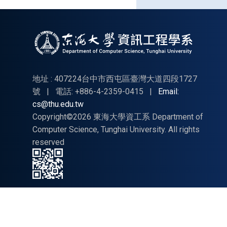
題實
作聯
合評
審申
請公
告
地址 : 407224台中市西屯區臺灣大道四段1727
號
|
電話: +886-4-2359-0415
|
Email:
cs@thu.edu.tw
Copyright©2026 東海大學資工系 Department of
Computer Science, Tunghai University. All rights
reserved