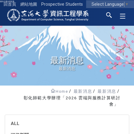
跳到主要內容區塊
Select Language
▼
回首頁
網站地圖
Prospective Students
東海大學logo
最新消息
最新消息
Home
最新消息
最新消息
彰化師範大學辦理「2026 雲端與服務計算研討
會」
ALL