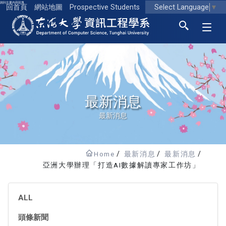
跳到主要內容區塊
Select Language
▼
回首頁
網站地圖
Prospective Students
東海大學logo
最新消息
最新消息
Home
最新消息
最新消息
亞洲大學辦理「打造AI數據解讀專家工作坊」
ALL
頭條新聞