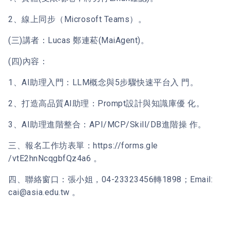
2、線上同步（Microsoft Teams）。
(三)講者：Lucas 鄭連菘(MaiAgent)。
(四)內容：
1、AI助理入門：LLM概念與5步驟快速平台入 門。
2、打造高品質AI助理：Prompt設計與知識庫優 化。
3、AI助理進階整合：API/MCP/Skill/DB進階操 作。
三、報名工作坊表單：https://forms.gle
/vtE2hnNcqgbfQz4a6 。
四、聯絡窗口：張小姐，04-23323456轉1898；Email:
cai@asia.edu.tw 。