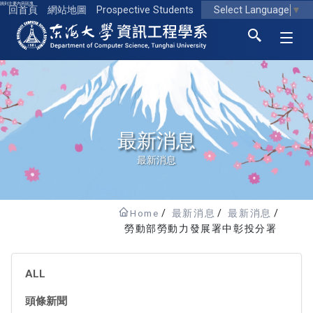
跳到主要內容區塊
Select Language
▼
回首頁
網站地圖
Prospective Students
東海大學logo
最新消息
最新消息
Home
最新消息
最新消息
勞動部勞動力發展署中彰投分署
ALL
頭條新聞