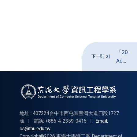
「2026
下一則
Adobe
ACP
平面
設計
全國
大
賽」
地址 : 407224台中市西屯區臺灣大道四段1727
號
|
電話: +886-4-2359-0415
|
Email:
cs@thu.edu.tw
Copyright©2026 東海大學資工系 Department of