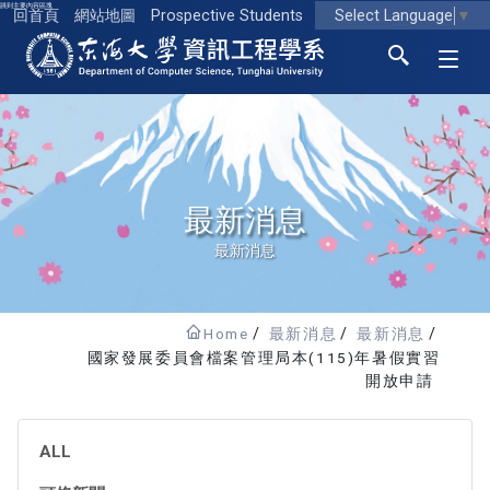
跳到主要內容區塊
Select Language
▼
回首頁
網站地圖
Prospective Students
東海大學logo
最新消息
最新消息
Home
最新消息
最新消息
國家發展委員會檔案管理局本(115)年暑假實習
開放申請
ALL