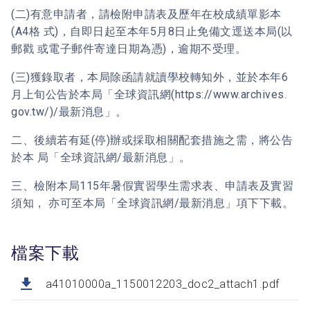
(二)有意申請者，請檢附申請表及歷年在校成績單影本
(A4格 式)，自即日起至本年5月8日止免備文逕送本局(以
郵戳 或電子郵件寄達日期為憑)，逾期不受理。
(三)獲錄取者，本局除函請就讀學校轉知外，並於本年6
月上旬公告於本局「全球資訊網(https://www.archives.
gov.tw/)/最新消息」。
二、後續若有延(停)辦或採取相關配套措施之需，將公告
於本 局「全球資訊網/最新消息」。
三、檢附本局115年暑假實習學生需求表、申請表及實習
須知， 亦可至本局「全球資訊網/最新消息」項下下載。
檔案下載
a41010000a_1150012203_doc2_attach1.pdf