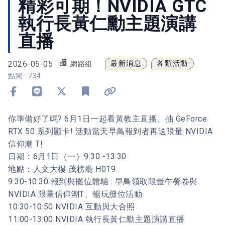
精彩可期！NVIDIA GTC
執行長黃仁勳主題演講
直播
2026-05-05
最新消息
各類活動
網路組
點閱 : 734
分享到 Facebook
分享到 Line
分享到 X
加入書籤
複製連結
你準備好了嗎? 6月1日一起看黃教主直播、抽 GeForce
RTX 50 系列顯卡! 活動當天早鳥報到者再送限量 NVIDIA
信仰潮 T!
日期：6月1日（一）9:30 -13:30
地點：人文大樓 茂榜廳 H019
9:30-10:30 報到與攤位體驗 : 早鳥領取限量午餐卷與
NVIDIA 限量信仰潮T、暢玩攤位活動
10:30-10:50 NVIDIA 互動與大合照
11:00-13:00 NVIDIA 執行長黃仁勳主題演講直播