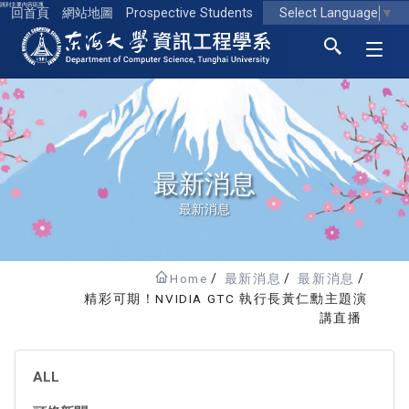
跳到主要內容區塊
Select Language
▼
回首頁
網站地圖
Prospective Students
東海大學logo
最新消息
最新消息
Home
最新消息
最新消息
精彩可期！NVIDIA GTC 執行長黃仁勳主題演
講直播
ALL