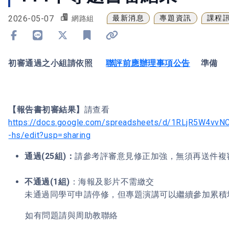
2026-05-07
最新消息
專題資訊
課程
網路組
分享到 Facebook
分享到 Line
分享到 X
加入書籤
複製連結
初審通過之小組請依照
聯評前應辦理事項公告
準備
【報告書初審結果】
請查看
https://docs.google.com/spreadsheets/d/1RLjR5W4v
-hs/edit?usp=sharing
通過
(25
組
)
：
請參考評審意見修正加強，無須再送件複審
不通過
(1
組
)
：海報及影片不需繳交
未通過同學可申請停修，但專題演講可以繼續參加累積
如有問題請與周助教聯絡