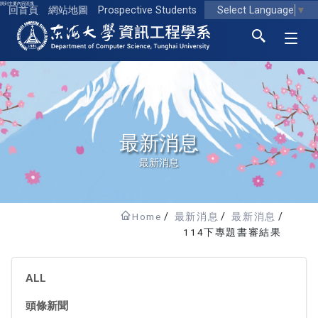
跳到主要內容區塊
Select Language
▼
回首頁
網站地圖
Prospective Students
東海大學logo
最新消息
最新消息
Home
最新消息
最新消息
114下專題書審結果
ALL
頭條新聞