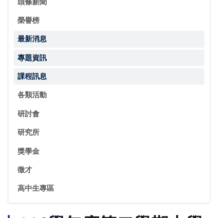
頭條新聞
榮譽榜
最新消息
專題資訊
課程訊息
各類活動
研討會
研究所
獎學金
徵才
高中生專區