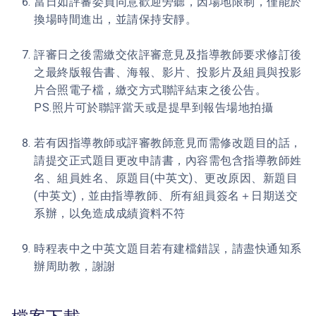
當日如評審委員同意歡迎旁聽，因場地限制，僅能於
換場時間進出，並請保持安靜。
評審日之後需繳交依評審意見及指導教師要求修訂後
之最終版報告書、海報、影片、投影片及組員與投影
片合照電子檔，繳交方式聯評結束之後公告。
PS.照片可於聯評當天或是提早到報告場地拍攝
若有因指導教師或評審教師意見而需修改題目的話，
請提交正式題目更改申請書，內容需包含指導教師姓
名、組員姓名、原題目(中英文)、更改原因、新題目
(中英文)，並由指導教師、所有組員簽名＋日期送交
系辦，以免造成成績資料不符
時程表中之中英文題目若有建檔錯誤，請盡快通知系
辦周助教，謝謝