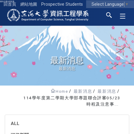
跳到主要內容區塊
Select Language
▼
回首頁
網站地圖
Prospective Students
東海大學logo
最新消息
最新消息
Home
最新消息
最新消息
114學年度第二學期大學部專題聯合評審05/23
時程及注意事...
ALL