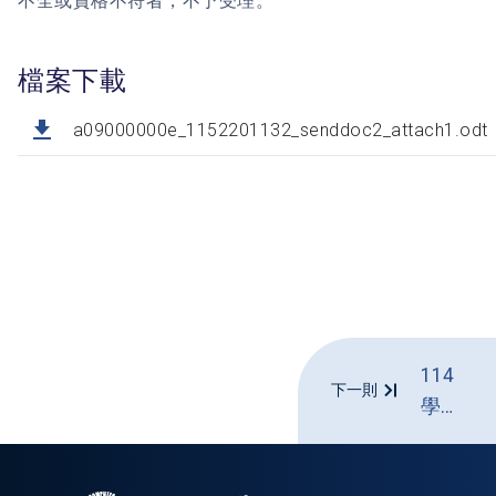
不全或資格不符者，不予受理。
檔案下載
a09000000e_1152201132_senddoc2_attach1.odt
114
下一則
學年
度第
二學