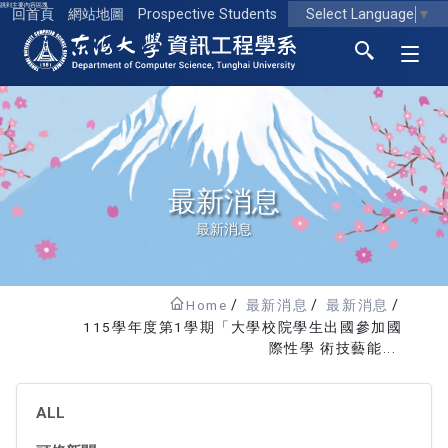
跳到主要內容區塊
Select Language
▼
回首頁
網站地圖
Prospective Students
東海大學logo
最新消息
最新消息
Home
最新消息
最新消息
115學年度第1學期「大學校院學生出國參加國
際性學 術技藝能...
ALL