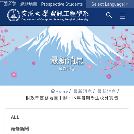
跳到主要內容區塊
Select Language
▼
回首頁
網站地圖
Prospective Students
東海大學logo
最新消息
最新消息
Home
最新消息
最新消息
財政部關務署臺中關115年暑期學生校外實習
ALL
頭條新聞