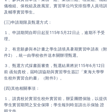
儀檢組、保稅組及政風室。實習單位均安排指導人員培訓
及輔導實習學生。
(三)申請期限及甄選方式：
１、申請期間自即日起至115年5月22日止，逾期不予受
理。
２、有意願參與本計畫之學生請填具暑期實習申請表（附
件2），統一由學校收件送本關辦理甄選。
３、甄選方式採書面審查，甄選結果將於115年6月12日
前 函知貴校，屆時請協助與實習學生簽訂「東海大學學
生校外實習合約書」（附件3）。
(四)其他相關事項：
１、請貴校於實習生校外實習前，辦妥團體保險，以提供
學生實習期間之安全保障；學生報到時並請出示保險 證
明文件。