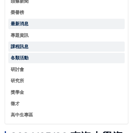
頭條新聞
榮譽榜
最新消息
專題資訊
課程訊息
各類活動
研討會
研究所
獎學金
徵才
高中生專區