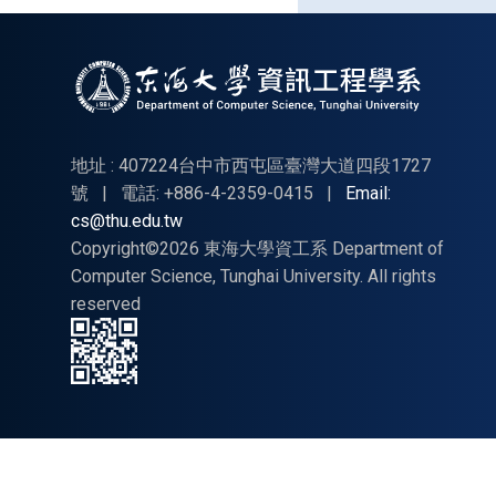
115
年全
國好
人好
事代
表
地址 : 407224台中市西屯區臺灣大道四段1727
「八
號
|
電話: +886-4-2359-0415
|
Email:
cs@thu.edu.tw
德
Copyright©2026 東海大學資工系 Department of
獎」
Computer Science, Tunghai University. All rights
選拔
reserved
辦法