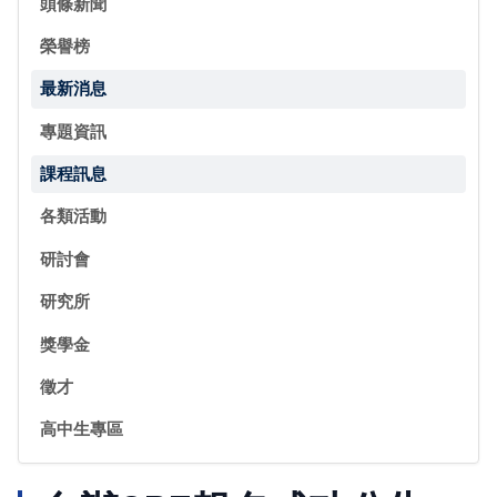
頭條新聞
榮譽榜
最新消息
專題資訊
課程訊息
各類活動
研討會
研究所
獎學金
徵才
高中生專區