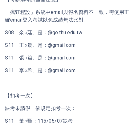
「瘋狂程設」系統中email與報名資料不一致，需使用正
確email登入考試以免成績無法比對。
S08 余○廷、是：@go.thu.edu.tw
S11 王○晨、是：@gmail.com
S11 張○篇、是：@gmail.com
S11 李○希、是：@gmail.com
【扣考一次】
缺考未請假，依規定扣考一次：
S11 董○甄：115/05/07缺考