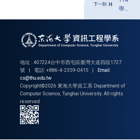
下一則
學年
度畢
業離
校問
卷
地址 : 407224台中市西屯區臺灣大道四段1727
號
|
電話: +886-4-2359-0415
|
Email:
cs@thu.edu.tw
Copyright©2026 東海大學資工系 Department of
Computer Science, Tunghai University. All rights
reserved