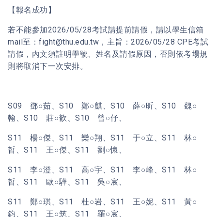
【報名成功】
若不能參加2026/05/28考試請提前請假，請以學生信箱
mail至：fight@thu.edu.tw，主旨：2026/05/28 CPE考試
請假，內文須註明學號、姓名及請假原因，否則依考場規
則將取消下一次安排。
S09 鄧○茹、S10 鄭○麒、S10 薛○昕、S10 魏○
翰、S10 莊○歆、S10 曾○伃、
S11 楊○傑、S11 欒○翔、S11 于○立、S11 林○
哲、S11 王○傑、S11 劉○懷、
S11 李○澄、S11 高○宇、S11 李○峰、S11 林○
哲、S11 歐○驊、S11 吳○宸、
S11 鄭○琪、S11 杜○岩、S11 王○妮、S11 黃○
鈞、S11 王○筑、S11 羅○宸、