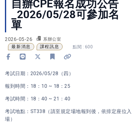
自辦CPE報名成功公告
_2026/05/28可參加名
單
2026-05-26
系辦公室
最新消息
課程訊息
點閱 : 600
分享到 Facebook
分享到 Line
分享到 X
加入書籤
複製連結
考試日期：2026/05/28（四）
報到時間：18：10 ~ 18：25
考試時間：18：40 ~ 21：40
考試地點：ST338（請至規定場地報到後，依排定座位入
場）