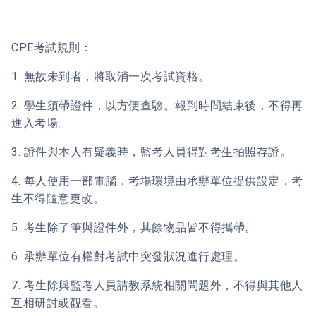
CPE考試規則：
1. 無故未到者，將取消一次考試資格。
2. 學生須帶證件，以方便查驗。報到時間結束後，不得再
進入考場。
3. 證件與本人有疑義時，監考人員得對考生拍照存證。
4. 每人使用一部電腦，考場環境由承辦單位提供設定，考
生不得隨意更改。
5. 考生除了筆與證件外，其餘物品皆不得攜帶。
6. 承辦單位有權對考試中突發狀況進行處理。
7. 考生除與監考人員請教系統相關問題外，不得與其他人
互相研討或觀看。