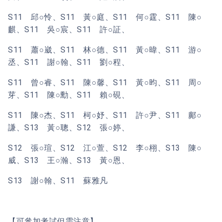
S11 邱○怜、S11 黃○庭、S11 何○霆、S11 陳○
麒、S11 吳○宸、S11 許○証、
S11 蕭○崴、S11 林○德、S11 黃○暐、S11 游○
丞、S11 謝○翰、S11 劉○程、
S11 曾○睿、S11 陳○馨、S11 黃○昀、S11 周○
芽、S11 陳○勳、S11 賴○硯、
S11 陳○杰、S11 柯○妤、S11 許○尹、S11 鄺○
謙、S13 黃○聰、S12 張○婷、
S12 張○瑄、S12 江○萱、S12 李○栩、S13 陳○
威、S13 王○瀚、S13 黃○恩、
S13 謝○翰、S11 蘇雅凡
【可參加考試但需注意】