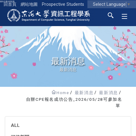
跳到主要內容區塊
Select Language
▼
回首頁
網站地圖
Prospective Students
東海大學logo
最新消息
最新消息
Home
最新消息
最新消息
自辦CPE報名成功公告_2026/05/28可參加名
單
ALL