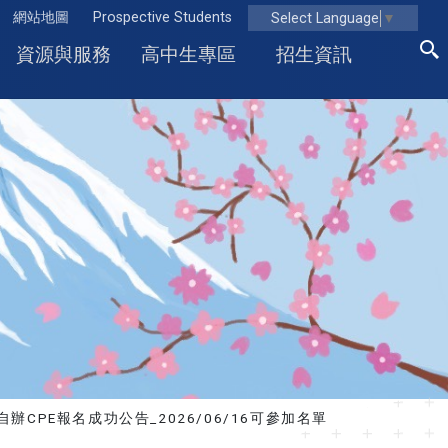
網站地圖
Prospective Students
Select Language
▼
資源與服務
高中生專區
招生資訊
自辦CPE報名成功公告_2026/06/16可參加名單