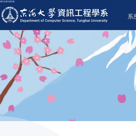
跳到主要內容區塊
東海大學logo
系