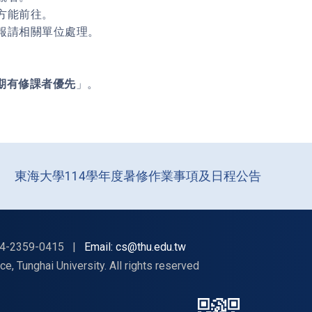
方能前往。
並報請相關單位處理。
期有修課者優先
」。
東海大學114學年度暑修作業事項及日程公告
4-2359-0415
|
Email: cs@thu.edu.tw
nghai University. All rights reserved