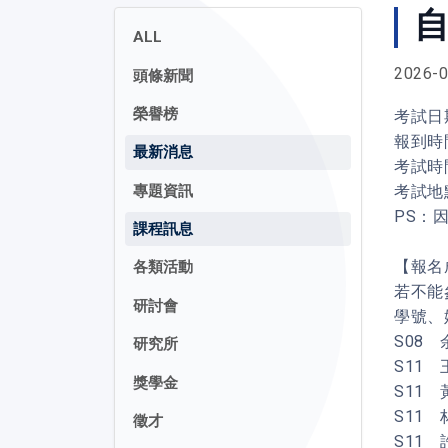
自
ALL
2026-0
頭條新聞
榮譽榜
考試日期
報到時間
最新消息
考試時間
專題資訊
考試地
PS：
課程訊息
【報名
各類活動
若不能
研討會
學號、
S08 
研究所
S11 
獎學金
S11 
S11 
徵才
S11 