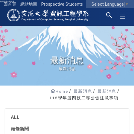
跳到主要內容區塊
Select Language
▼
回首頁
網站地圖
Prospective Students
東海大學logo
最新消息
最新消息
Home
最新消息
最新消息
115學年度四技二專公告注意事項
ALL
頭條新聞