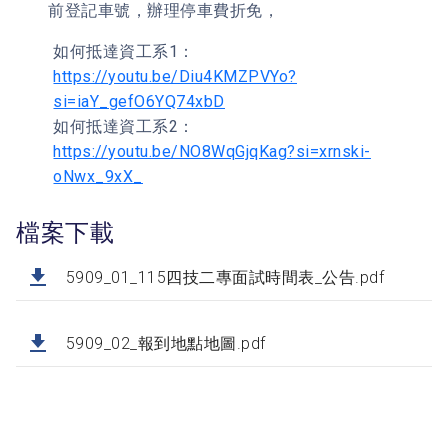
前登記車號，辦理停車費折免，
如何抵達資工系1：
https://youtu.be/Diu4KMZPVYo?
si=iaY_gefO6YQ74xbD
如何抵達資工系2：
https://youtu.be/NO8WqGjqKag?si=xrnski-
oNwx_9xX_
檔案下載
5909_01_115四技二專面試時間表_公告.pdf
5909_02_報到地點地圖.pdf