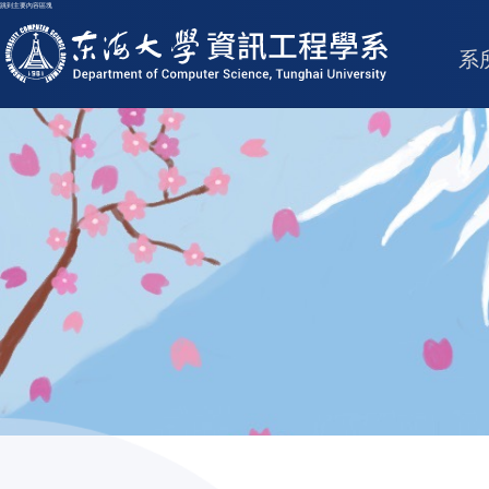
跳到主要內容區塊
東海大學logo
系