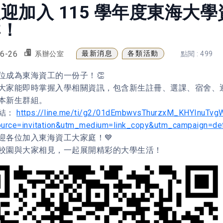
迎加入 115 學年度東海大
群！
6-26
最新消息
各類活動
系辦公室
點閱 : 499
位成為東海資工的一份子！👏
大家能即時掌握入學相關資訊，包含新生註冊、選課、宿舍、
本新生群組。
結：
https://line.me/ti/g2/01dEmbwvsThurzxM_KHYInuTv
urce=invitation&utm_medium=link_copy&utm_campaign=def
迎各位加入東海資工大家庭！💙
校園與大家相見，一起展開精彩的大學生活！