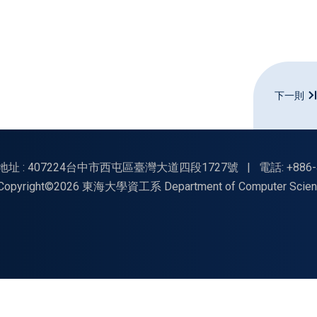
下一則
地址 : 407224台中市西屯區臺灣大道四段1727號
|
電話: +886-
Copyright©2026 東海大學資工系 Department of Computer Science, Tu