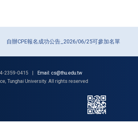
自辦CPE報名成功公告_2026/06/25可參加名單
4-2359-0415
|
Email: cs@thu.edu.tw
nghai University. All rights reserved