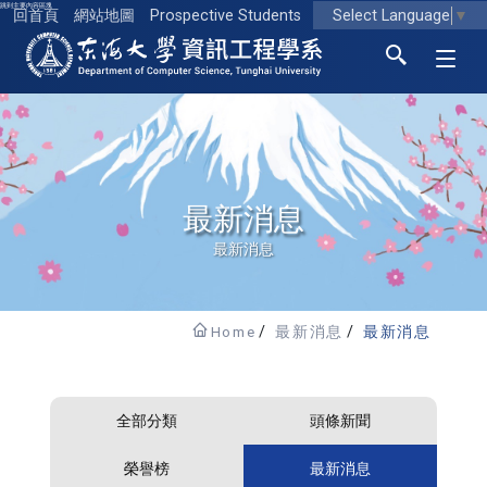
跳到主要內容區塊
Select Language
▼
回首頁
網站地圖
Prospective Students
東海大學logo
最新消息
最新消息
Home
最新消息
最新消息
全部分類
頭條新聞
榮譽榜
最新消息