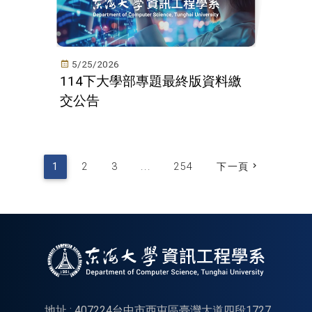
5/25/2026
114下大學部專題最終版資料繳
交公告
1
2
3
...
254
下一頁
地址 : 407224台中市西屯區臺灣大道四段1727