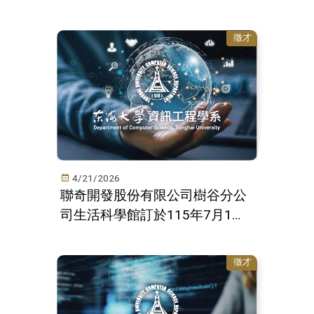
徵才
4/21/2026
聯奇開發股份有限公司樹谷分公
司生活科學館訂於115年7月1日
至115年8 月31日辦理暑假實習
活動
徵才