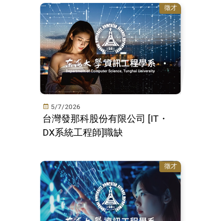
徵才
5/7/2026
台灣發那科股份有限公司 [IT・
DX系統工程師]職缺
徵才