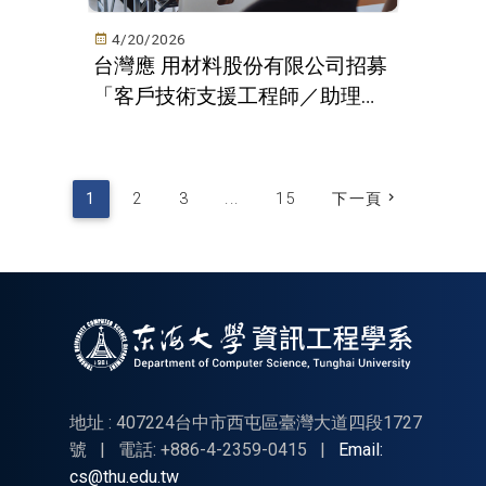
4/20/2026
台灣應 用材料股份有限公司招募
「客戶技術支援工程師／助理工
程師」
1
2
3
...
15
下一頁
地址 : 407224台中市西屯區臺灣大道四段1727
號
|
電話: +886-4-2359-0415
|
Email:
cs@thu.edu.tw