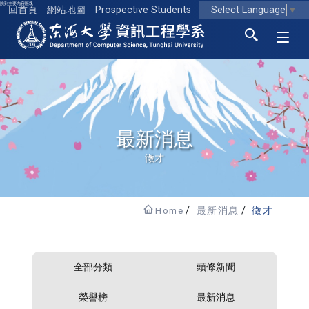
跳到主要內容區塊
Select Language
▼
回首頁
網站地圖
Prospective Students
東海大學logo
最新消息
徵才
Home
最新消息
徵才
全部分類
頭條新聞
榮譽榜
最新消息