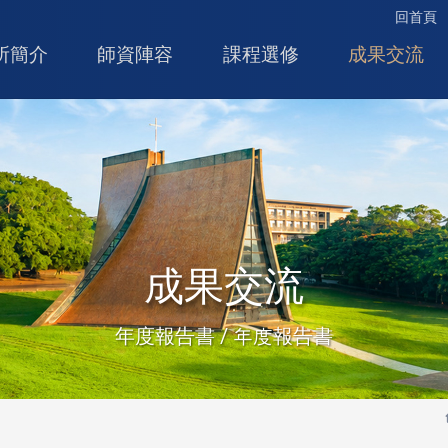
回首頁
所簡介
師資陣容
課程選修
成果交流
成果交流
年度報告書 / 年度報告書