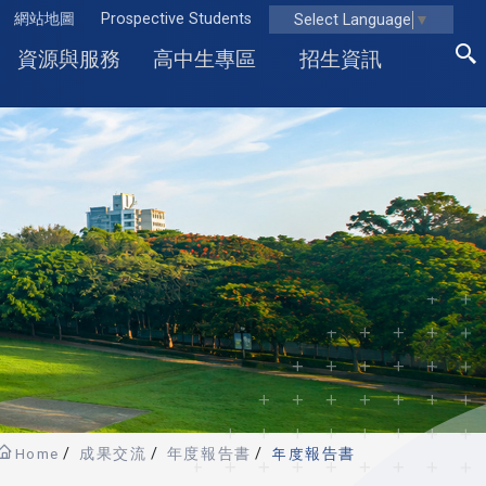
網站地圖
Prospective Students
Select Language
▼
資源與服務
高中生專區
招生資訊
Home
成果交流
年度報告書
年度報告書