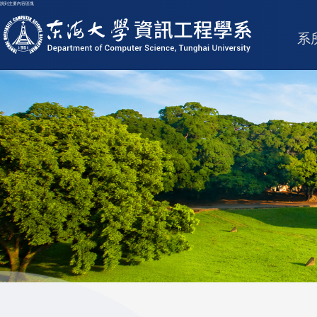
跳到主要內容區塊
東海大學logo
系