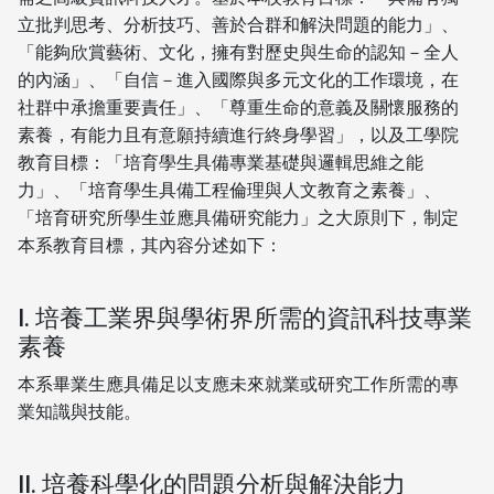
立批判思考、分析技巧、善於合群和解決問題的能力」、
「能夠欣賞藝術、文化，擁有對歷史與生命的認知－全人
的內涵」、「自信－進入國際與多元文化的工作環境，在
社群中承擔重要責任」、「尊重生命的意義及關懷服務的
素養，有能力且有意願持續進行終身學習」，以及工學院
教育目標：「培育學生具備專業基礎與邏輯思維之能
力」、「培育學生具備工程倫理與人文教育之素養」、
「培育研究所學生並應具備研究能力」之大原則下，制定
本系教育目標，其內容分述如下：
I. 培養工業界與學術界所需的資訊科技專業
素養
本系畢業生應具備足以支應未來就業或研究工作所需的專
業知識與技能。
II. 培養科學化的問題分析與解決能力