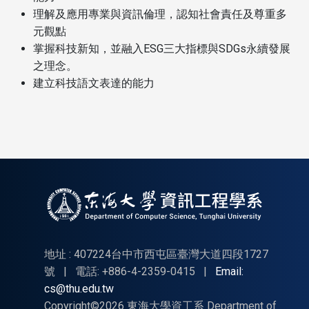
理解及應用專業與資訊倫理，認知社會責任及尊重多
元觀點
掌握科技新知，並融入ESG三大指標與SDGs永續發展
之理念。
建立科技語文表達的能力
地址 : 407224台中市西屯區臺灣大道四段1727
號
|
電話: +886-4-2359-0415
|
Email:
cs@thu.edu.tw
Copyright©2026 東海大學資工系 Department of