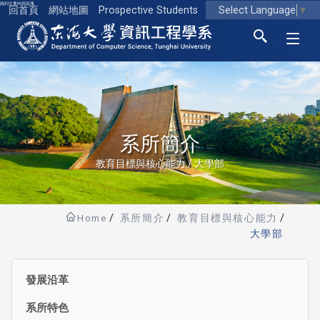
跳到主要內容區塊
Select Language
▼
回首頁
網站地圖
Prospective Students
東海大學logo
系所簡介
教育目標與核心能力 / 大學部
Home
系所簡介
教育目標與核心能力
大學部
發展沿革
系所特色