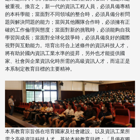
被重視。換言之，新一代的資訊工程人員，必須具備專精
的本科學能；當面對不同領域的整合時，必須具備分析問
題與解決問題的能力；當與其他團隊合作時，必須擁有正
確的工作倫理與態度；當面對新的挑戰時，必須能夠自我
學習與成長；當面對全球化競爭時，必須具備良好的國際
視野與互動能力。培育出符合上述條件的資訊科技人才，
將有助於國內資訊工業水準的提昇，另外也才能提供國
家、社會與企業資訊化時所需的高級資訊人才，而這正是
本系制定教育目標的主要精神。
本系教育宗旨係在培育國家及社會建設、以及資訊工業所
需之高級資訊科技人才。基於本校教育目標：「具備有獨