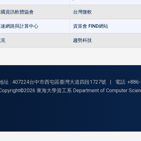
民國資訊軟體協會
台灣微軟
高速網路與計算中心
資策會 FIND網站
鐵克
趨勢科技
地址 : 407224台中市西屯區臺灣大道四段1727號
|
電話: +886-
Copyright©2026 東海大學資工系 Department of Computer Science, Tu