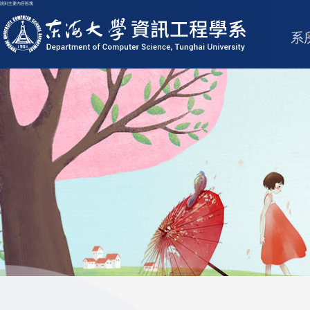
跳到主要內容區塊
東海大學logo
系