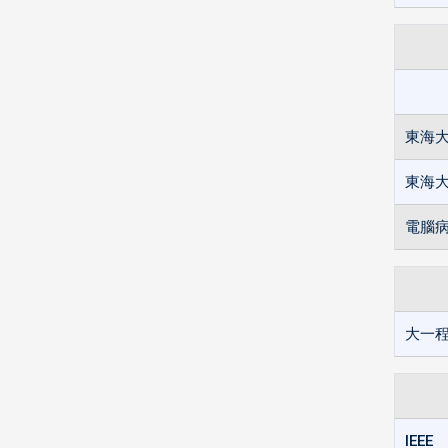
東海
東海
電腦
大一
IEEE