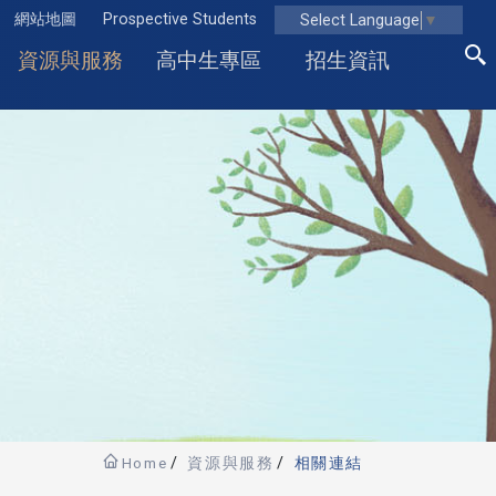
網站地圖
Prospective Students
Select Language
▼
資源與服務
高中生專區
招生資訊
Home
資源與服務
相關連結