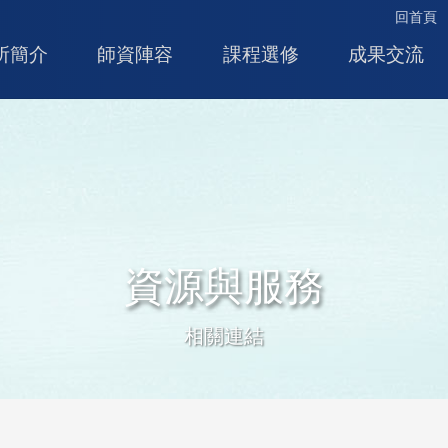
回首頁
所簡介
師資陣容
課程選修
成果交流
資源與服務
相關連結