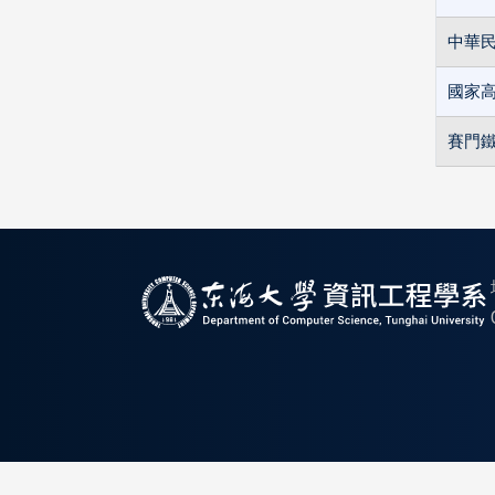
中華
國家
賽門