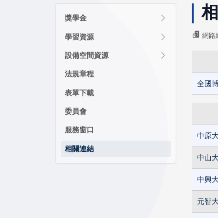
獎學金
網路
學習資源
設備空間資源
法規章程
全國
表單下載
委員會
服務窗口
中原
相關連結
中山
中興
元智