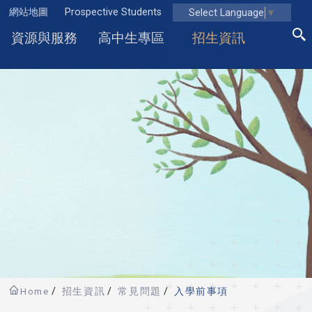
網站地圖
Prospective Students
Select Language
▼
資源與服務
高中生專區
招生資訊
Home
招生資訊
常見問題
入學前事項