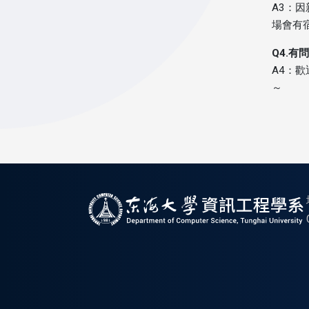
A3：
場會有
Q4.
A4：
～