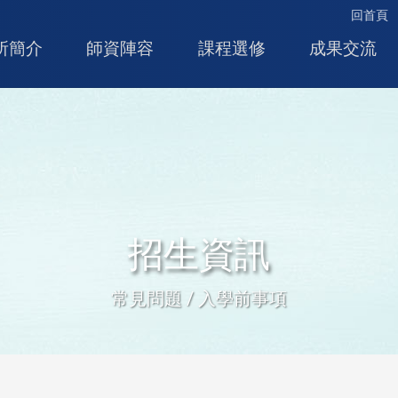
回首頁
所簡介
師資陣容
課程選修
成果交流
招生資訊
常見問題 / 入學前事項