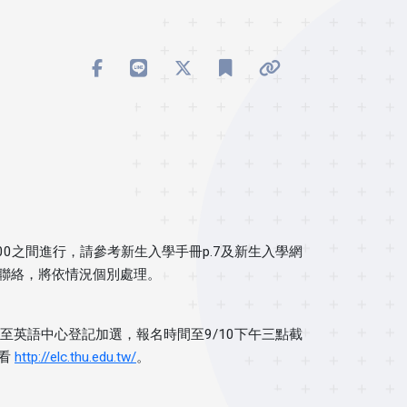
2:00之間進行，請參考新生入學手冊p.7及新生入學網
聯絡，將依情況個別處理。
至英語中心登記加選，報名時間至9/10下午三點截
查看
http://elc.thu.edu.tw/
。