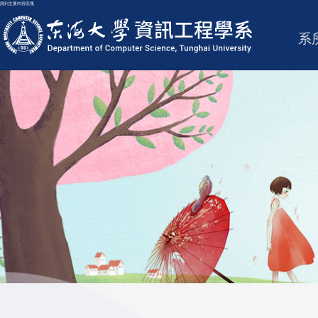
跳到主要內容區塊
東海大學logo
系