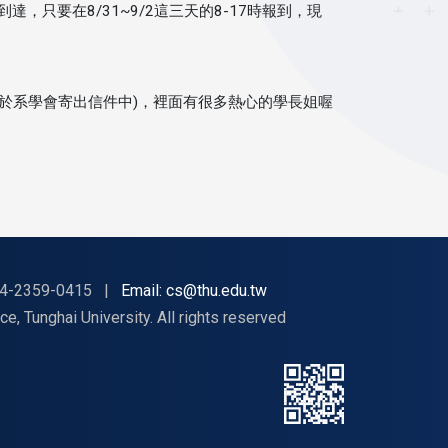
只要在8/31~9/2這三天的8-17時報到，現
碼附於系學會寄出信件中)，裡面有很多熱心的學長姐喔
4-2359-0415
|
Email: cs@thu.edu.tw
nghai University. All rights reserved