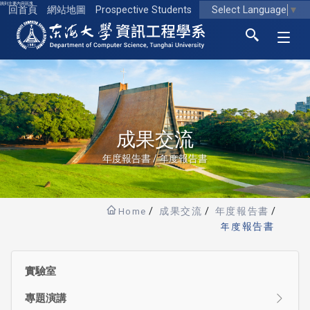
跳到主要內容區塊
Select Language
▼
回首頁
網站地圖
Prospective Students
東海大學logo
成果交流
年度報告書 / 年度報告書
Home
成果交流
年度報告書
年度報告書
實驗室
專題演講