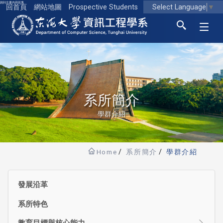
跳到主要內容區塊
Select Language
▼
回首頁
網站地圖
Prospective Students
東海大學logo
系所簡介
學群介紹
Home
系所簡介
學群介紹
發展沿革
系所特色
教育目標與核心能力