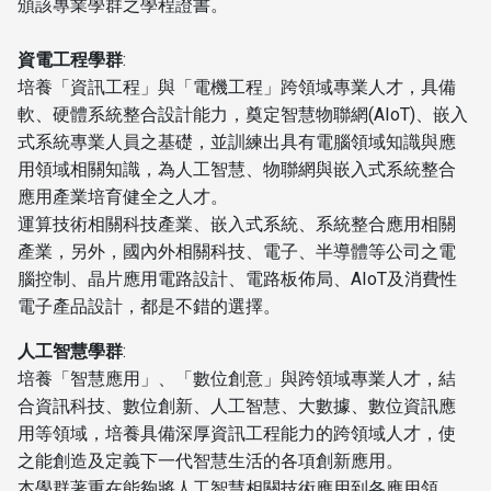
頒該專業學群之學程證書。
資電工程學群
:
培養「資訊工程」與「電機工程」跨領域專業人才，具備
軟、硬體系統整合設計能力，奠定智慧物聯網(AIoT)、嵌入
式系統專業人員之基礎，並訓練出具有電腦領域知識與應
用領域相關知識，為人工智慧、物聯網與嵌入式系統整合
應用產業培育健全之人才。
運算技術相關科技產業、嵌入式系統、系統整合應用相關
產業，另外，國內外相關科技、電子、半導體等公司之電
腦控制、晶片應用電路設計、電路板佈局、AIoT及消費性
電子產品設計，都是不錯的選擇。
人工智慧學群
:
培養「智慧應用」、「數位創意」與跨領域專業人才，結
合資訊科技、數位創新、人工智慧、大數據、數位資訊應
用等領域，培養具備深厚資訊工程能力的跨領域人才，使
之能創造及定義下一代智慧生活的各項創新應用。
本學群著重在能夠將人工智慧相關技術應用到各應用領