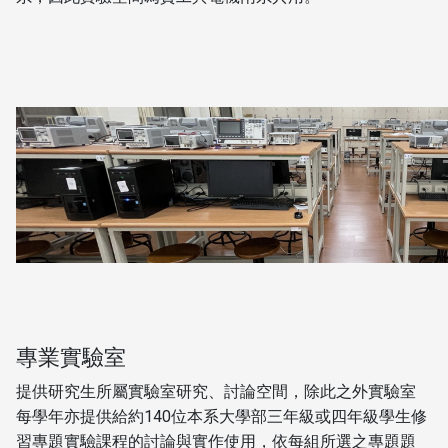
專業實驗室
提供研究生所屬實驗室研究、討論空間，除此之外實驗室
每學年亦提供給約140位本系大學部三年級或四年級學生修
習專題實驗課程的討論與實作使用，依每組所選之專題題