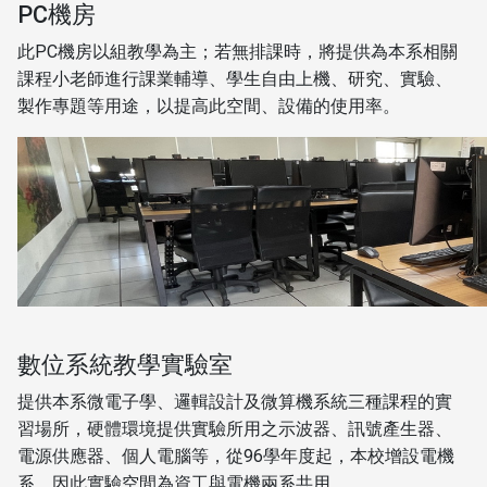
PC機房
此PC機房以組教學為主；若無排課時，將提供為本系相關
課程小老師進行課業輔導、學生自由上機、研究、實驗、
製作專題等用途，以提高此空間、設備的使用率。
數位系統教學實驗室
提供本系微電子學、邏輯設計及微算機系統三種課程的實
習場所，硬體環境提供實驗所用之示波器、訊號產生器、
電源供應器、個人電腦等，從96學年度起，本校增設電機
系，因此實驗空間為資工與電機兩系共用。