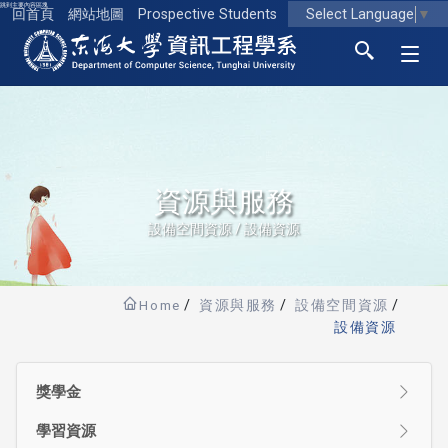
跳到主要內容區塊
Select Language
▼
回首頁
網站地圖
Prospective Students
東海大學logo
資源與服務
設備空間資源 / 設備資源
Home
資源與服務
設備空間資源
設備資源
獎學金
學習資源