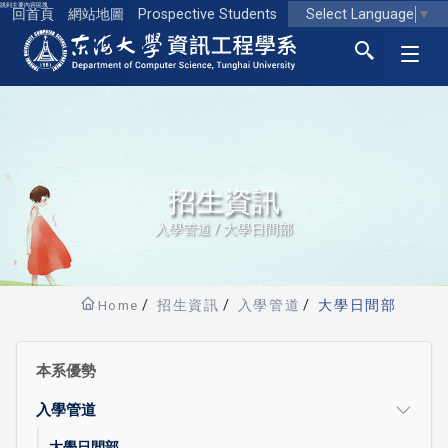
跳到主要內容區塊
Select Language
▼
回首頁
網站地圖
Prospective Students
東海大學logo
招生資訊
入學管道 / 大學日間部
Home
招生資訊
入學管道
大學日間部
本系優勢
入學管道
大學日間部