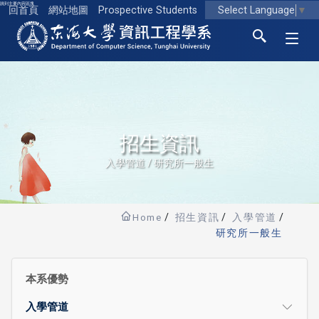
跳到主要內容區塊
Select Language
▼
回首頁
網站地圖
Prospective Students
東海大學logo
招生資訊
入學管道 / 研究所一般生
Home
招生資訊
入學管道
研究所一般生
本系優勢
入學管道