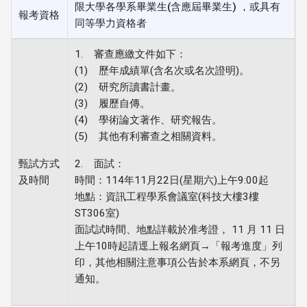
限大學各學系畢業生(含應屆畢業生) ，或具有
報考資格
同等學力資格者
1. 審查應繳文件如下：
(1) 歷年成績單(含名次或名次證明)。
(2) 研究所讀書計畫。
(3) 履歷自傳。
(4) 學術論文著作、研究報告。
(5) 其他有利審查之相關資料。
甄試方式
2. 面試：
及時間
時間：114年11月22日(星期六)上午9:00起
地點：資訊工程學系會議室(科技大樓3樓
ST306室)
面試試時間、地點詳載於准考證， 11 月 11 日
上午10時起請逕上報名網頁→「報考進度」列
印，其他相關注意事項公告於本系網頁，不另
通知。