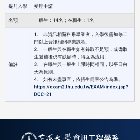
提前入學
受理申請
名額
一般生：14名；在職生：1名
1. 非資訊相關科系畢業者，入學後需加修二
門以上資訊相關專業課程。
2. 一般生與在職生如有錄取不足額，或備取
生遞補後仍有缺額時，得互為流用。
備註
3. 在職生與一般生上課時間相同，以平日白
天為原則。
4. 如有未盡事宜，依招生簡章公告為準。
https://exam2.thu.edu.tw/EXAM/index.jsp?
DOC=21