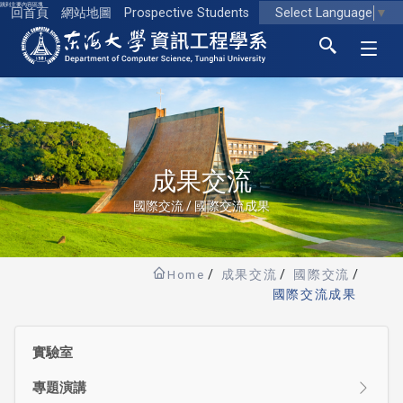
跳到主要內容區塊
Select Language
▼
回首頁
網站地圖
Prospective Students
東海大學logo
成果交流
國際交流 / 國際交流成果
Home
成果交流
國際交流
國際交流成果
實驗室
專題演講