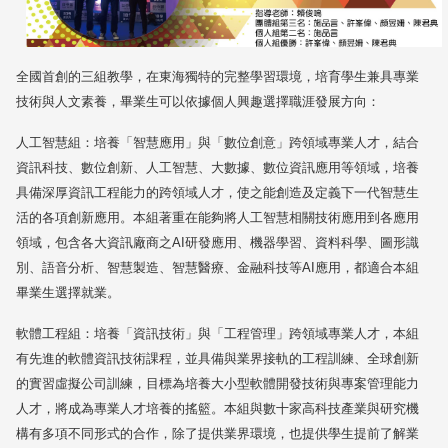
全國首創的三組教學，在東海獨特的完整學習環境，培育學生兼具專業
技術與人文素養，畢業生可以依據個人興趣選擇職涯發展方向：
人工智慧組：培養「智慧應用」與「數位創意」跨領域專業人才，結合
資訊科技、數位創新、人工智慧、大數據、數位資訊應用等領域，培養
具備深厚資訊工程能力的跨領域人才，使之能創造及定義下一代智慧生
活的各項創新應用。本組著重在能夠將人工智慧相關技術應用到各應用
領域，包含各大資訊廠商之
AI
研發應用、機器學習、資料科學、圖形識
別、語音分析、智慧製造、智慧醫療、金融科技等
AI
應用，都適合本組
畢業生選擇就業。
軟體工程組：培養「資訊技術」與「工程管理」跨領域專業人才，本組
有先進的軟體資訊技術課程，並具備與業界接軌的工程訓練、全球創新
的實習虛擬公司訓練，目標為培養大小型軟體開發技術與專案管理能力
人才，將成為專業人才培養的搖籃。本組與數十家高科技產業與研究機
構有多項不同形式的合作，除了提供業界環境，也提供學生提前了解業