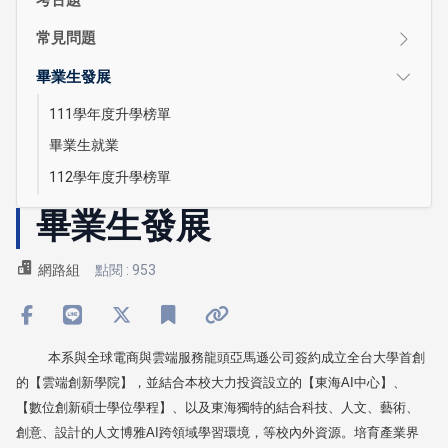
常見問題
畢業生發展
111學年度升學榜單
畢業生就業
112學年度升學榜單
畢業生發展
網路組
點閱 : 953
本系與全球電商與雲端服務龍頭亞馬遜公司簽約成立全台大學首創
的【雲端創新學院】，並結合本校大力投資設立的【東海
AI
中心】、
【數位創新碩士學位學程】、以及東海獨特的結合科技、人文、藝術、
創意、設計的人文博雅
AI
跨領域學習環境，等校內外資源。培育產業界