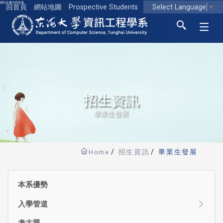
跳到主要內容區塊
Select Language
▼
回首頁
網站地圖
Prospective Students
東海大學logo
招生資訊
畢業生發展
Home
招生資訊
畢業生發展
本系優勢
入學管道
考古題