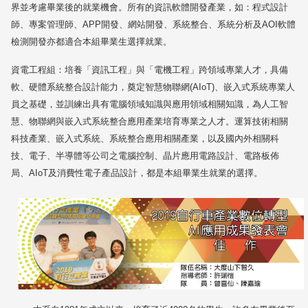
界並考慮畢業後的就業機會。所有的資訊軟體開發產業，如：程式設計
師、專案管理師、
APP
開發、網站開發、系統整合、系統分析及
AOI
軟體
檢測開發亦都適合本組畢業生選擇就業。
資電工程組：培養「資訊工程」與「電機工程」跨領域專業人才，具備
軟、硬體系統整合設計能力，奠定智慧物聯網
(AIoT)
、嵌入式系統專業人
員之基礎，並訓練出具有電腦領域知識與應用領域相關知識，為人工智
慧、物聯網與嵌入式系統整合應用產業培育專業之人才。運算技術相關
科技產業、嵌入式系統、系統整合應用相關產業，以及國內外相關科
技、電子、半導體等公司之電腦控制、晶片應用電路設計、電路板佈
局、
AIoT
及消費性電子產品設計，都是本組畢業生就業的選擇。