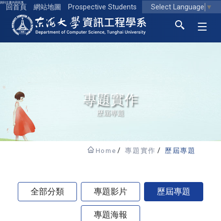
跳到主要內容區塊
Select Language
▼
回首頁
網站地圖
Prospective Students
東海大學logo
專題實作
歷屆專題
Home
專題實作
歷屆專題
全部分類
專題影片
歷屆專題
專題海報