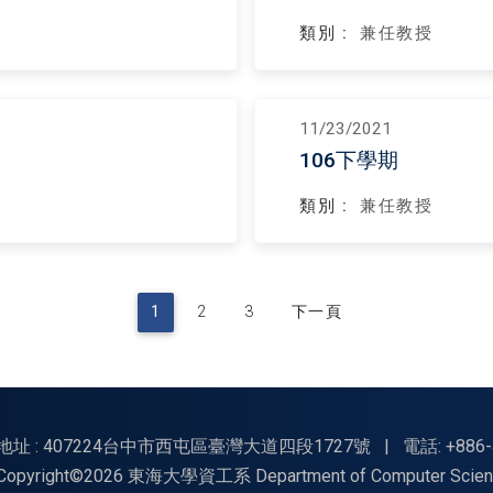
類別 :
兼任教授
11/23/2021
106下學期
類別 :
兼任教授
1
2
3
下一頁
地址 : 407224台中市西屯區臺灣大道四段1727號
|
電話: +886-
Copyright©2026 東海大學資工系 Department of Computer Science, Tu