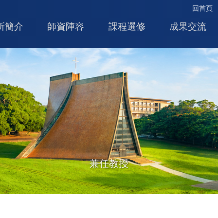
回首頁
所簡介
師資陣容
課程選修
成果交流
兼任教授