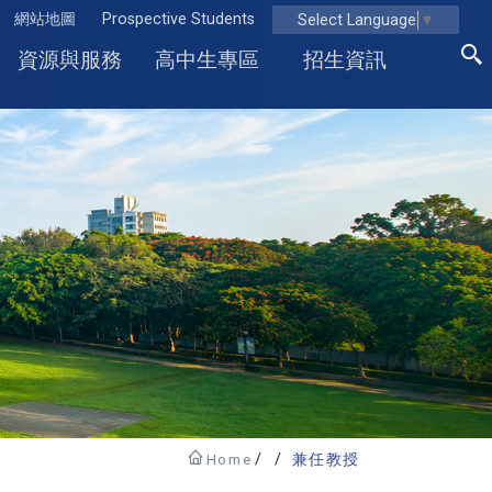
網站地圖
Prospective Students
Select Language
▼
資源與服務
高中生專區
招生資訊
Home
兼任教授