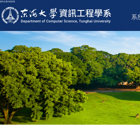
跳到主要內容區塊
東海大學logo
系