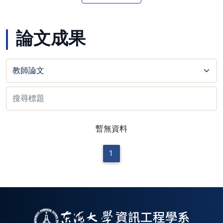
論文成果
暫無資料
1