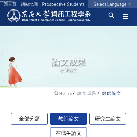
跳到主要內容區塊
Select Language
▼
回首頁
網站地圖
Prospective Students
東海大學logo
論文成果
教師論文
Home
論文成果
教師論文
全部分類
教師論文
研究生論文
在職生論文