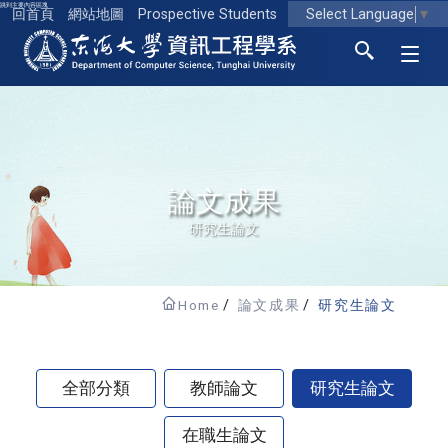
跳到主要內容區塊
Select Language
▼
回首頁
網站地圖
Prospective Students
東海大學logo
論文成果
研究生論文
Home
論文成果
研究生論文
全部分類
教師論文
研究生論文
在職生論文