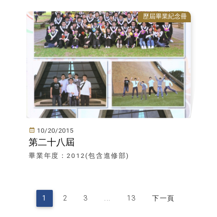
歷屆畢業紀念冊
10/20/2015
第二十八屆
畢業年度：2012(包含進修部)
1
2
3
...
13
下一頁