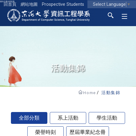
跳到主要內容區塊
Select Language
▼
回首頁
網站地圖
Prospective Students
東海大學logo
活動集錦
Home
活動集錦
全部分類
系上活動
學生活動
榮譽時刻
歷屆畢業紀念冊