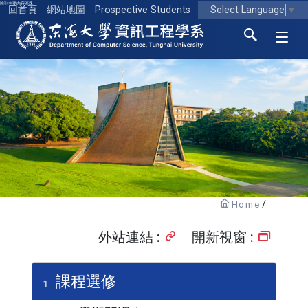
跳到主要內容區塊
Select Language
▼
回首頁
網站地圖
Prospective Students
東海大學logo
Home
外站連結 :
開新視窗 :
課程選修
1