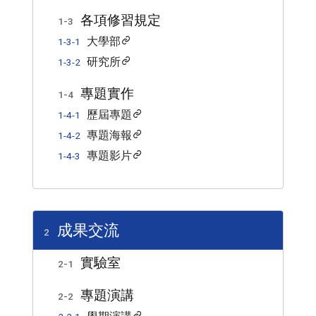
各項修習規定
1-3
大學部
1-3-1
研究所
1-3-2
專題實作
1-4
歷屆專題
1-4-1
專題海報
1-4-2
專題影片
1-4-3
成果交流
2
實驗室
2-1
專題演講
2-2