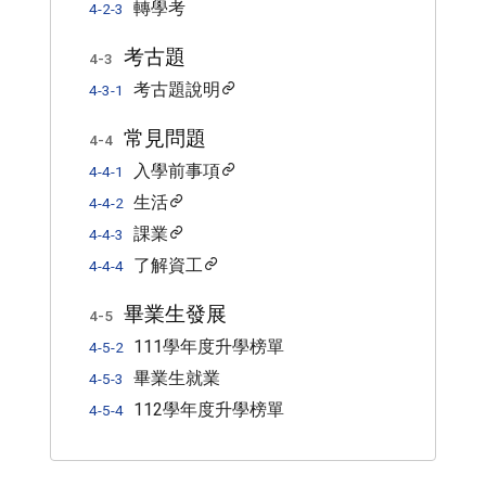
轉學考
4-2-3
考古題
4-3
考古題說明
4-3-1
常見問題
4-4
入學前事項
4-4-1
生活
4-4-2
課業
4-4-3
了解資工
4-4-4
畢業生發展
4-5
111學年度升學榜單
4-5-2
畢業生就業
4-5-3
112學年度升學榜單
4-5-4