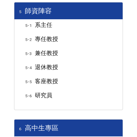
師資陣容
5
系主任
5-1
專任教授
5-2
兼任教授
5-3
退休教授
5-4
客座教授
5-5
研究員
5-6
高中生專區
6