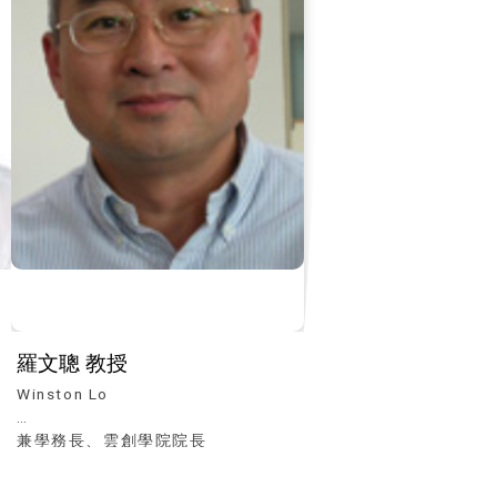
羅文聰 教授
Winston Lo
兼學務長、雲創學院院長
※各分機請先撥本校總機：
(04)23590121