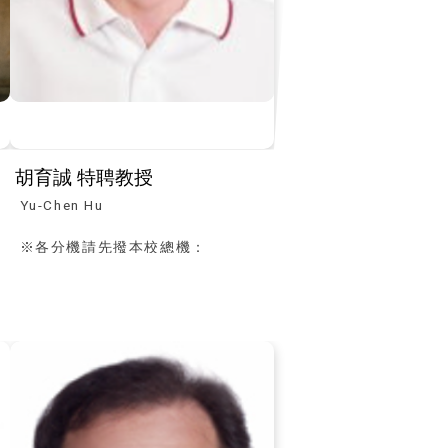
胡育誠 特聘教授
Yu-Chen Hu
※各分機請先撥本校總機：
(04)23590121