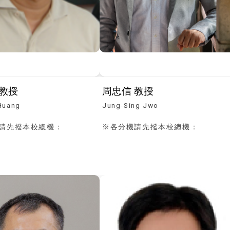
黃育仁 教授
周忠信 教授
Huang
Jung-Sing Jwo
請先撥本校總機：
※各分機請先撥本校總機：
90121
(04)23590121