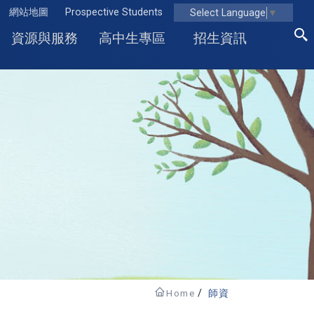
網站地圖
Prospective Students
Select Language
▼
資源與服務
高中生專區
招生資訊
Home
師資