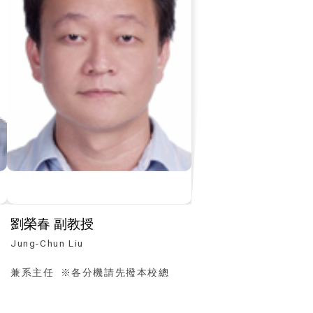
劉榮春 副教授
Jung-Chun Liu
兼系主任 ※各分機請先撥本校總
機：(04)23590121