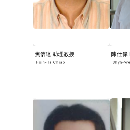
焦信達 助理教授
陳仕偉
Hsin-Ta Chiao
Shyh-We