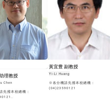
黃宜豊 副教授
Yi-Li Huang
 助理教授
u Chen
※各分機請先撥本校總機：
(04)23590121
請先撥本校總機：
90121