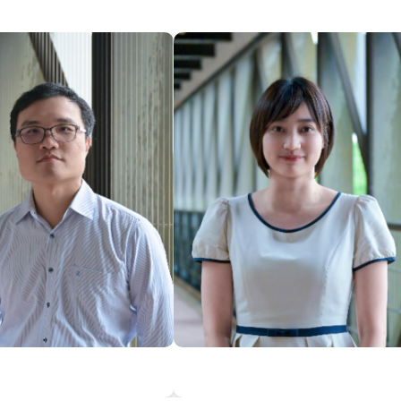
大學圖書館館長 (2019年 9
2023年 1月)
大學資訊工程學系終身特聘
(2019年 12月至今)
實驗研究院國家高速網路與
中心兼任研究員