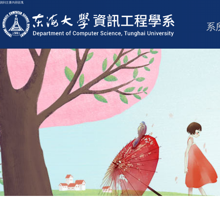
跳到主要內容區塊
東海大學logo
系