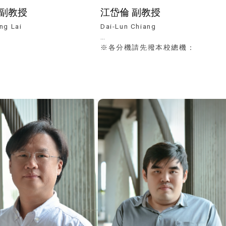
 副教授
江岱倫 副教授
ng Lai
Dai-Lun Chiang
※各分機請先撥本校總機：
(04)23590121