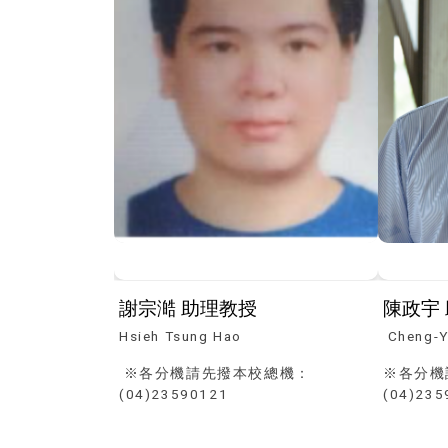
謝宗澔 助理教授
陳政宇
Hsieh Tsung Hao
Cheng-Y
※各分機請先撥本校總機：
※各分機
(04)23590121
(04)235