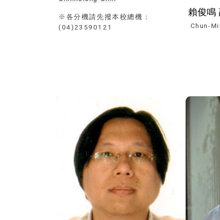
賴俊鳴
※各分機請先撥本校總機：
Chun-Mi
(04)23590121