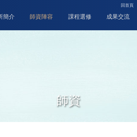
回首頁
所簡介
師資陣容
課程選修
成果交流
師資