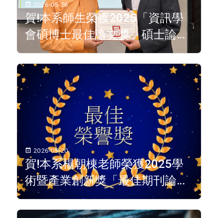
2026-05-26
賀!本系師生榮獲2025「資訊學
會碩博士最佳論文獎」碩士論文
佳作獎
2026-05-20
賀!本系楊朝棟老師榮獲2025學
術暨產業創新獎「最佳期刊論文
獎」