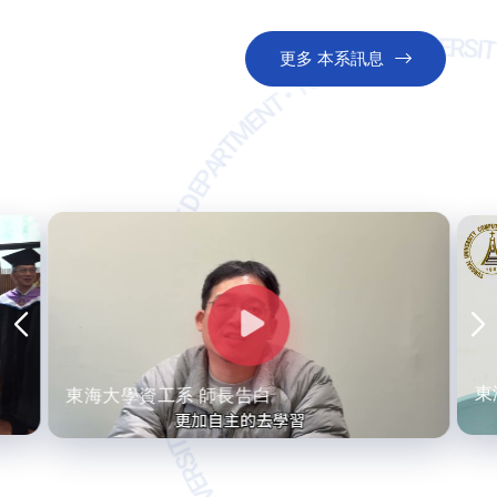
TUNGHAI UNIVERSITY COMPUTER SCIENCE DEPARTMENT • TUNGHAI UNIVERSITY COMPUTER SCIEN
更多 本系訊息
東
東海大學資工系-學姐告白