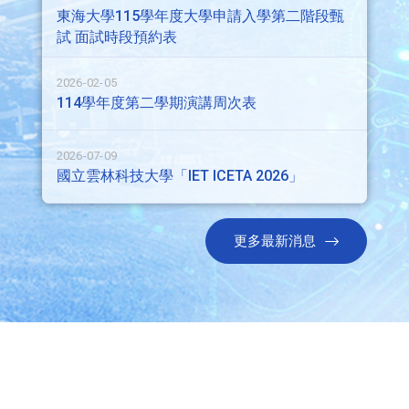
東海大學115學年度大學申請入學第二階段甄
試 面試時段預約表
2026-02-05
114學年度第二學期演講周次表
2026-07-09
國立雲林科技大學「IET ICETA 2026」
更多最新消息
快速連結
本系AI成果
CPE專區