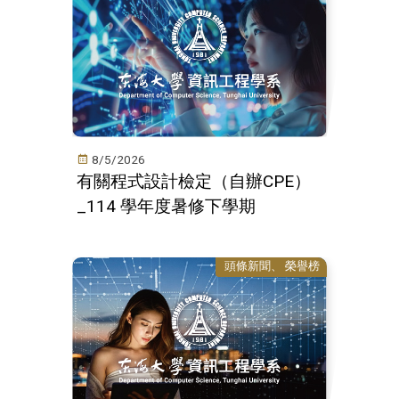
8/5/2026
有關程式設計檢定（自辦CPE）
_114 學年度暑修下學期
頭條新聞
榮譽榜