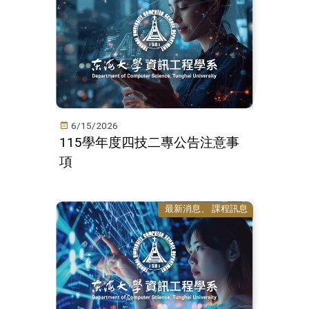
6/15/2026
115學年度四技二專公告注意事
項
最新消息
課程訊息