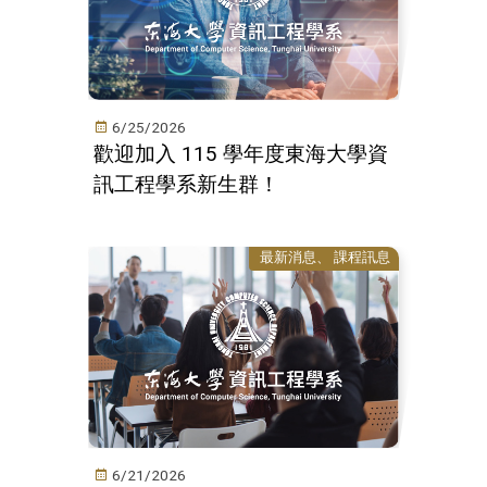
6/25/2026
歡迎加入 115 學年度東海大學資
訊工程學系新生群！
最新消息
課程訊息
6/21/2026