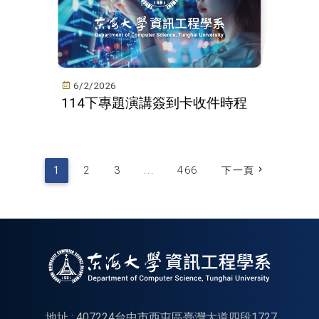
6/2/2026
114下專題演講簽到卡收件時程
1
2
3
...
466
下一頁
地址 : 407224台中市西屯區臺灣大道四段1727