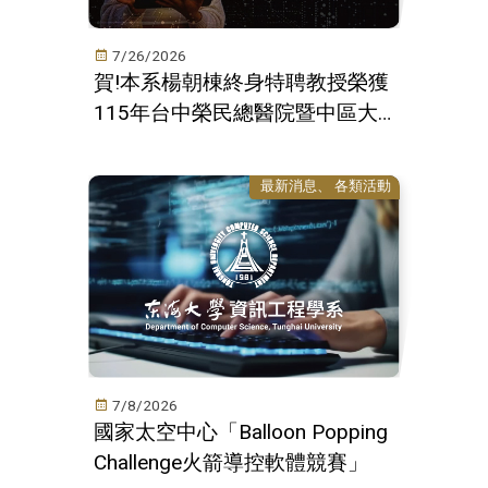
7/26/2026
賀!本系楊朝棟終身特聘教授榮獲
115年台中榮民總醫院暨中區大
學及國立陽明交通大學合作研究
計畫成果發表壁報競賽第一名
最新消息
各類活動
7/8/2026
國家太空中心「Balloon Popping
Challenge火箭導控軟體競賽」