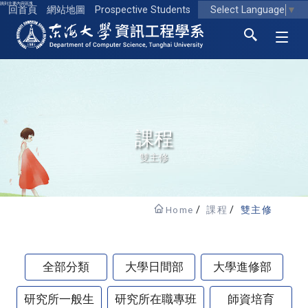
跳到主要內容區塊
Select Language
▼
回首頁
網站地圖
Prospective Students
東海大學logo
課程
雙主修
Home
課程
雙主修
全部分類
大學日間部
大學進修部
研究所一般生
研究所在職專班
師資培育