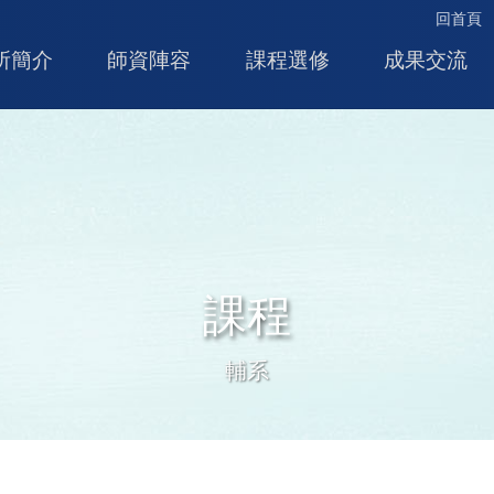
回首頁
所簡介
師資陣容
課程選修
成果交流
課程
輔系