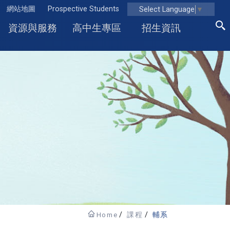
網站地圖
Prospective Students
Select Language
▼
資源與服務
高中生專區
招生資訊
Home
課程
輔系