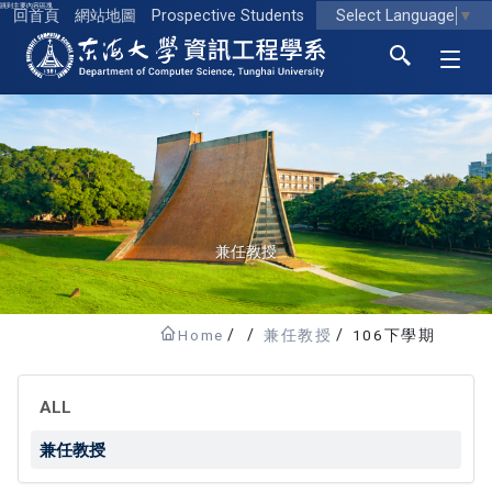
跳到主要內容區塊
Select Language
▼
回首頁
網站地圖
Prospective Students
東海大學logo
兼任教授
Home
兼任教授
106下學期
ALL
兼任教授