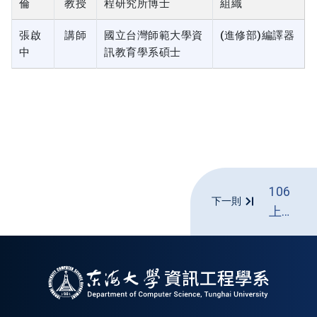
倫
教授
程研究所博士
組織
張啟
講師
國立台灣師範大學資
(進修部)編譯器
中
訊教育學系碩士
106
下一則
上學
期