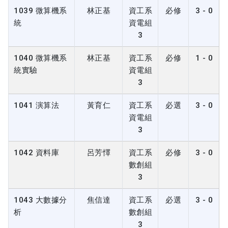
1039 微算機系
林正基
資工系
必修
3 - 0
統
資電組
3
1040 微算機系
林正基
資工系
必修
1 - 0
統實驗
資電組
3
1041 演算法
黃育仁
資工系
必選
3 - 0
資電組
3
1042 資料庫
呂芳懌
資工系
必修
3 - 0
數創組
3
1043 大數據分
焦信達
資工系
必選
3 - 0
析
數創組
3