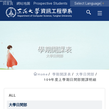
跳到主要內容區塊
Select Language
▼
回首頁
網站地圖
Prospective Students
東海大學logo
學期開課表
大學日間部
Home
學期開課表
大學日間部
109年度上學期日間部開課明細
ALL
大學日間部