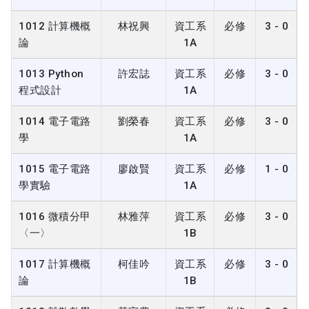
1012 計算機概
林祝興
資工系
必修
3 - 0
論
1A
1013 Python
許宏誌
資工系
必修
3 - 0
程式設計
1A
1014 電子電路
劉榮春
資工系
必修
3 - 0
學
1A
1015 電子電路
廖啟賢
資工系
必修
1 - 0
學實驗
1A
1016 微積分甲
林雅萍
資工系
必修
3 - 0
〈一〉
1B
1017 計算機概
柯佳吟
資工系
必修
3 - 0
論
1B