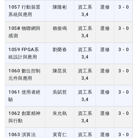
1057 行動裝置
陳隆彬
資工系
選修
3 - 0
系統與應用
3,4
1058 物聯網與
賴俊鳴
資工系
選修
3 - 0
感測
3,4
1059 FPGA系
劉榮春
資工系
選修
3 - 0
統設計與應用
3,4
1060 數位控制
陳昆良
資工系
選修
3 - 0
元件與應用
3,4
1061 使用者經
吳賦哲
資工系
選修
3 - 0
驗
3,4
1062 創業精神
朱允執
資工系
選修
3 - 0
與行動
3,4
1063 演算法
黃育仁
資工系
選修
3 - 0