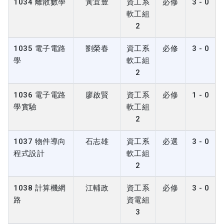
1034 離散數學
黃宜豊
資工系
必修
3 - 0
軟工組
2
1035 電子電路
劉榮春
資工系
必修
3 - 0
學
軟工組
2
1036 電子電路
廖啟賢
資工系
必修
1 - 0
學實驗
軟工組
2
1037 物件導向
石志雄
資工系
必選
3 - 0
程式設計
軟工組
2
1038 計算機網
江輔政
資工系
必修
3 - 0
路
資電組
3