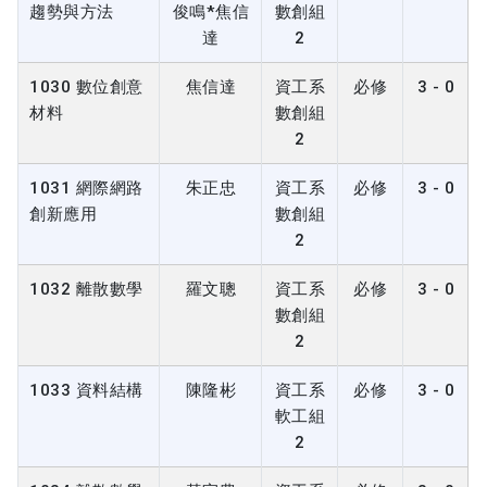
趨勢與方法
俊鳴*焦信
數創組
達
2
1030 數位創意
焦信達
資工系
必修
3 - 0
材料
數創組
2
1031 網際網路
朱正忠
資工系
必修
3 - 0
創新應用
數創組
2
1032 離散數學
羅文聰
資工系
必修
3 - 0
數創組
2
1033 資料結構
陳隆彬
資工系
必修
3 - 0
軟工組
2