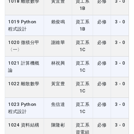
1018 離散數學
黃宜豊
資工系
必修
3 - 0
1B
1019 Python
賴俊鳴
資工系
必修
3 - 0
程式設計
1B
1020 微積分甲
謝維華
資工系
必修
3 - 0
〈一〉
1C
1021 計算機概
林祝興
資工系
必修
3 - 0
論
1C
1022 離散數學
黃宜豊
資工系
必修
3 - 0
1C
1023 Python
焦信達
資工系
必修
3 - 0
程式設計
1C
1024 資料結構
陳隆彬
資工系
必修
3 - 0
資電組