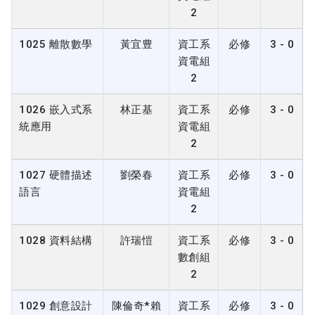
2
1025 離散數學
黃宜豊
資工系
必修
3 - 0
資電組
2
1026 嵌入式系
林正基
資工系
必修
3 - 0
統應用
資電組
2
1027 硬體描述
劉榮春
資工系
必修
3 - 0
語言
資電組
2
1028 資料結構
許瑞愷
資工系
必修
3 - 0
數創組
2
1029 創意設計
陳倫奇*賴
資工系
必修
3 - 0