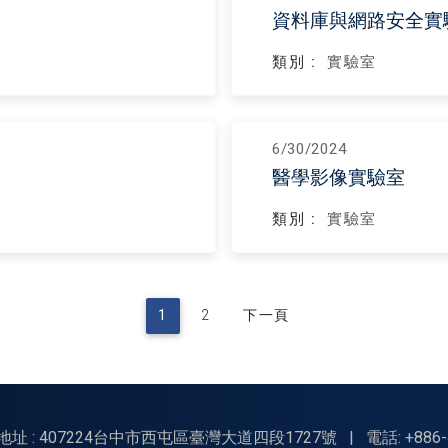
資料庫與網路安全實
類別 :
實驗室
6/30/2024
醫學影像實驗室
類別 :
實驗室
1
2
下一頁
地址 : 407224台中市西屯區臺灣大道四段1727號
|
電話: +886-