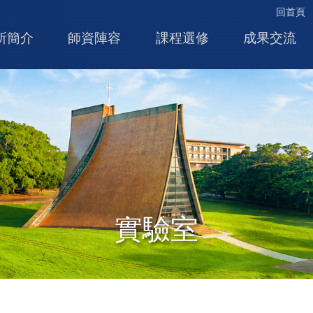
回首頁
所簡介
師資陣容
課程選修
成果交流
實驗室